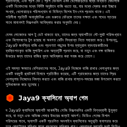
প্রতিবন্ধী, এবং প্রপ বেট। প্রপ বেটগুলি এমন খেলোয়াড়দের মধ্যে বিখ্যাত যেগুলিকে
একটি বিনোদনের মধ্যে নির্দিষ্ট অনুষ্ঠানে বাজি ধরতে হয়, যার মধ্যে স্কোর করা ইচ্ছার
সংখ্যা, খেলোয়াড়ের পরিসংখ্যান বা বিভিন্ন বিশেষ ইন-গেম প্রভাব থাকে। এই
পরিসীমা প্রতিটি অনানুষ্ঠানিক এবং গুরুতর বেটরকে তাদের দক্ষতা এবং শখের স্তরের
সাথে মানানসই বিকল্পগুলি আবিষ্কার করার অনুমতি দেয়।
যেসব লোকেদের আপ টু ডেট থাকতে হবে, তাদের জন্য অ্যাপটিতে স্টে-স্যুট পরিসংখ্যান
এবং বিশ্লেষণের টুল রয়েছে যা অবগত বেটিং সিদ্ধান্ত নিতে সহায়তা করে। উপরন্তু,
Jaya9 জনপ্রিয় বাজি এবং প্রবণতা পছন্দের উপর ম্যানুয়াল ব্যবহারকারীদের
ব্যক্তিগতকৃত বাজি সুপারিশ এবং অন্তর্দৃষ্টি প্রদান করে, যা নতুন এবং দক্ষ বাজিকর
উভয়ের জন্য তাদের বাজির মূল্য আবিষ্কার করা সহজ করে তোলে।
এই সমস্ত ক্ষমতার বেশিরভাগের সাথে, Jaya9 নিজেকে বাজি রাখার খেলাধুলার জন্য
একটি বহুমুখী প্ল্যাটফর্ম হিসাবে প্রতিষ্ঠিত করেছে, এটি গ্রাহকদের জন্য তাদের প্রিয়
খেলাধুলায় নিজেদের নিমগ্ন করতে এবং বাজি রাখার বাস্তব-সময়ের মজা উপভোগ করতে
সুবিধাজনক করে তুলেছে।
Jaya9 ক্যাসিনো অ্যাপ গেম
দ Jaya9 ক্যাসিনো অ্যাপটি আকর্ষণীয় গেমিং বিকল্পগুলির একটি বিশ্বব্যাপী উন্মুক্ত
করে, যা নতুন এবং অভিজ্ঞ গেমার উভয়ের জন্যই আদর্শ। ভিডিও গেমের বিশাল
পরিসরের সাথে, অ্যাপটি একটি প্রচলিত অনলাইন ক্যাসিনোর অনুভূতি ক্যাপচার করে
তবে মোবাইলের সুবিধার সাথে প্রবেশের অধিকার পায়। প্লেয়াররা সরাসরি স্লট ভিডিও