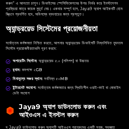
করুন” এ আলতো চাপুন। ডিভাইসের স্পেসিফিকেশনের উপর নির্ভর করে ইনস্টলেশন
প্রক্রিয়া মাত্র কয়েক মুহূর্ত নেয়। একবার সম্পূর্ণ হলে, Jaya9 অ্যাপ আইকনটি হোম
স্ক্রিনে প্রদর্শিত হবে, অবিলম্বে ব্যবহারের জন্য প্রস্তুত।
অ্যান্ড্রয়েড সিস্টেমের প্রয়োজনীয়তা
সর্বোত্তম কর্মক্ষমতা নিশ্চিত করতে, আপনার অ্যান্ড্রয়েড ডিভাইসটি নিম্নলিখিত ন্যূনতম
সিস্টেম প্রয়োজনীয়তাগুলি পূরণ করবে:
অপারেটিং সিস্টেম:
অ্যান্ড্রয়েড ৫.০ (ললিপপ) বা উচ্চতর
র‍্যাম:
কমপক্ষে ২GB
বিনামূল্যে সঞ্চয় স্থান:
সর্বনিম্ন ৫০MB
ইন্টারনেট সংযোগ:
সর্বোত্তম কর্মক্ষমতার জন্য স্থিতিশীল ওয়াই-ফাই বা মোবাইল
ডেটা সংযোগ
Jaya9 অ্যাপ ডাউনলোড করুন এবং
আইওএস এ ইনস্টল করুন
দ Jaya9 ডাউনলোড করুন অ্যাপটি আইওএস গ্রাহকদের একটি সহজ, স্বজ্ঞাত