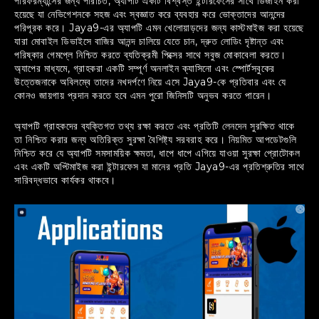
পারফরম্যান্সের জন্য পরিচিত, অ্যাপটি একটি বিশ্বস্ত ইন্টারফেসের সাথে ডিজাইন করা
হয়েছে যা নেভিগেশনকে সহজ এবং স্বজ্ঞাত করে ব্যবহার করে ভোক্তাদের আনন্দের
পরিপূরক করে। Jaya9-এর অ্যাপটি এমন খেলোয়াড়দের জন্য কাস্টমাইজ করা হয়েছে
যারা মোবাইল ডিভাইসে বাজির আনন্দ চালিয়ে যেতে চান, দ্রুত লোডিং দৃষ্টান্ত এবং
পরিষ্কার গেমপ্লে নিশ্চিত করতে ব্যতিক্রমী পিক্সের সাথে সবুজ মোকাবেলা করতে।
অ্যাপের মাধ্যমে, গ্রাহকরা একটি সম্পূর্ণ অনলাইন ক্যাসিনো এবং স্পোর্টসবুকের
উত্তেজনাকে অবিলম্বে তাদের নখদর্পণে নিয়ে এসে Jaya9-কে প্রতিবার এবং যে
কোনও জায়গায় প্রদান করতে হবে এমন পুরো জিনিসটি অনুভব করতে পারেন।
অ্যাপটি গ্রাহকদের ব্যক্তিগত তথ্য রক্ষা করতে এবং প্রতিটি লেনদেন সুরক্ষিত থাকে
তা নিশ্চিত করার জন্য অতিরিক্ত সুরক্ষা বৈশিষ্ট্য সরবরাহ করে। নিয়মিত আপডেটগুলি
নিশ্চিত করে যে অ্যাপটি সমসাময়িক ক্ষমতা, ধাপে ধাপে এগিয়ে যাওয়া সুরক্ষা প্রোটোকল
এবং একটি অপ্টিমাইজ করা ইন্টারফেস যা মানের প্রতি Jaya9-এর প্রতিশ্রুতির সাথে
সারিবদ্ধভাবে কার্যকর থাকবে।