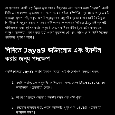
যে গ্রাহকরা একটি বড় স্ক্রিনে জুয়া খেলার সিদ্ধান্ত নেন, তাদের জন্য Jaya9 একটি
পিসি-এর মাধ্যমেও অ্যাক্সেস করা যেতে পারে। যদিও কম্পিউটার ব্যবহারের জন্য একটি
স্বতন্ত্র অ্যাপ নেই, তবুও আপনি অ্যান্ড্রয়েড এমুলেটর ব্যবহার করে মোট বৈচিত্র্যের
বৈশিষ্ট্যগুলি অনুভব করতে পারেন। এটি আপনাকে আপনার পিসিতে Jaya9 অ্যাপটি
ডাউনলোড এবং স্থাপন করার অনুমতি দেয়, একটি মোবাইল টুলে এটির ব্যবহারের
অনুরূপ অভিজ্ঞতা প্রদান করে তবে একটি বৃহত্তর শো এবং আরও বেশি নির্দিষ্ট নিয়ন্ত্রণ
প্রদানের সুবিধার সাথে।
পিসিতে Jaya9 ডাউনলোড এবং ইনস্টল
করার জন্য পদক্ষেপ
একটি পিসিতে Jaya9 অ্যাপ ইনস্টল করতে, এই পদক্ষেপগুলি অনুসরণ করুন:
একটি অ্যান্ড্রয়েড এমুলেটর ডাউনলোড করুন, যেমন Bluestacks এর
অফিসিয়াল ওয়েবসাইট থেকে।
আপনার পিসিতে এমুলেটর ইনস্টল করুন এবং এটি খুলুন।
এমুলেটর ব্যবহার করে, ওয়েব ব্রাউজার খুলুন এবং Jaya9 ওয়েবসাইট
অ্যাক্সেস করুন।