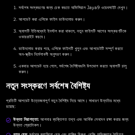
সর্বশেষ সংস্করণের জন্য চেক করতে অফিসিয়াল Jaya9 ওয়েবসাইট দেখুন।
আপডেট করা এপিকে ফাইল ডাউনলোড করুন।
অ্যাপটি ইতিমধ্যেই ইনস্টল করা থাকলে, নতুন ফাইলটি আগের সংস্করণটিকে
ওভাররাইট করবে।
ডাউনলোড করার পরে, এপিকে ফাইলটি খুলুন এবং আপডেটটি সম্পূর্ণ করতে
অন-স্ক্রীন নির্দেশাবলী অনুসরণ করুন।
একবার আপডেট হয়ে গেলে, সর্বশেষ বৈশিষ্ট্যগুলি উপভোগ করতে অ্যাপটি চালু
করুন।
নতুন সংস্করণে সর্বশেষ বৈশিষ্ট্য
প্রতিটি আপডেট উত্তেজনাপূর্ণ নতুন বৈশিষ্ট্য নিয়ে আসে। সাধারণ উন্নতির মধ্যে
রয়েছে:
উন্নত নিরাপত্তা:
আপনার ব্যক্তিগত তথ্য এবং আর্থিক লেনদেন রক্ষা করার জন্য
উন্নত প্রোটোকল।
নতুন গেম:
সর্বশেষ ক্যাসিনো গেম এবং বাজির বিকল্প, গেমিং অভিজ্ঞতার বৈচিত্র্য