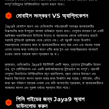
সম্পূর্ণ বৈচিত্র্যের বৈশিষ্ট্যগুলিতে প্রবেশ করতে পারে।
মোবাইল সংস্করণ VS অ্যাপ্লিকেশন
Jaya9 মোবাইল মডেল এবং ডেডিকেটেড সফ্টওয়্যারটি স্বতন্ত্র ব্যবহারকারীর
বিকল্পগুলির জন্য উপযুক্ত আলাদা অভিজ্ঞতা প্রদান করে। সেলুলার সংস্করণ হল একটি
ব্রাউজার-প্রাথমিকভাবে ভিত্তিক উত্তর যা গ্রাহকদের কোনো ডাউনলোড ছাড়াই
সরাসরি ইন্টারনেট ব্রাউজার থেকে খেলতে দেয়। এই পছন্দটি সংযত ডিভাইস
সঞ্চয়স্থানের লোকেদের জন্য বা ব্যবহারকারীদের জন্য যারা এখন এবং বারবার সহজে
খেলেন তাদের জন্য সর্বোত্তম কারণ এটির জন্য টুল এবং স্বয়ংক্রিয়ভাবে আপডেট
হওয়ার কোনো গ্যারেজ স্থান প্রয়োজন হয় না।
মূল্যায়নে, ডেডিকেটেড Jaya9 ইউটিলিটি একটি সমৃদ্ধ, বৃহত্তর ইন্টারেক্টিভ রিভেল
দেয়, পুশ নোটিফিকেশন এবং একটি কাস্টমাইজযোগ্য ইন্টারফেস সহ সম্পূর্ণ। অ্যাপটি
সেলুলার ডিভাইসের বৈশিষ্ট্যগুলিকে মসৃণ অ্যানিমেশন, দ্রুত লোডের উদাহরণ এবং
উচ্চতর নিরাপত্তা ফাংশন প্রদান করার জন্য ডিজাইন করা হয়েছে। যাইহোক, এটির
জন্য অল্প পরিমাণে গ্যারেজ এলাকা এবং কফি আপডেটের প্রয়োজন, যা ব্যবহারকারীদের
আজকের ফাংশন এবং সুরক্ষা বর্ধনের প্রস্তাব দিতে পারে।
পিসি গাইডের জন্য Jaya9 অ্যাপ
ডাউনলোড করুন