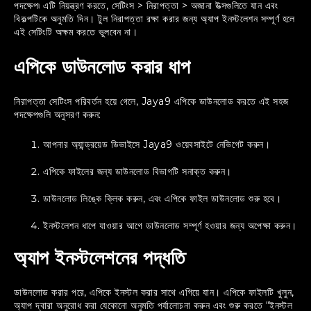
পদক্ষেপ৷ এটি নিয়ন্ত্রণ করতে, সেটিংস > নিরাপত্তা > অজানা উত্সগুলিতে যান এবং
বিকল্পটিকে অনুমতি দিন। টুল নিরাপত্তা রক্ষা করার জন্য অ্যাপ ইনস্টলেশন সম্পূর্ণ হলে
এই সেটিংটি অক্ষম করতে ভুলবেন না।
এপিকে ডাউনলোড করার ধাপ
নিরাপত্তা সেটিংস পরিবর্তন হয়ে গেলে, Jaya9 এপিকে ডাউনলোড করতে এই সহজ
পদক্ষেপগুলি অনুসরণ করুন:
আপনার অ্যান্ড্রয়েড ডিভাইসে Jaya9 ওয়েবসাইটে নেভিগেট করুন।
এপিকে ফাইলের জন্য ডাউনলোড বিভাগটি সনাক্ত করুন।
ডাউনলোড লিঙ্কে ক্লিক করুন, এবং এপিকে ফাইল ডাউনলোড শুরু হবে।
ইনস্টলেশন ধাপে যাওয়ার আগে ডাউনলোড সম্পূর্ণ হওয়ার জন্য অপেক্ষা করুন।
অ্যাপ ইনস্টলেশনের পদ্ধতি
ডাউনলোড করার পরে, এপিকে ইনস্টল করার সাথে এগিয়ে যান। এপিকে ফাইলটি খুলুন,
অ্যাপ দ্বারা অনুরোধ করা যেকোনো অনুমতি পর্যালোচনা করুন এবং শুরু করতে “ইনস্টল