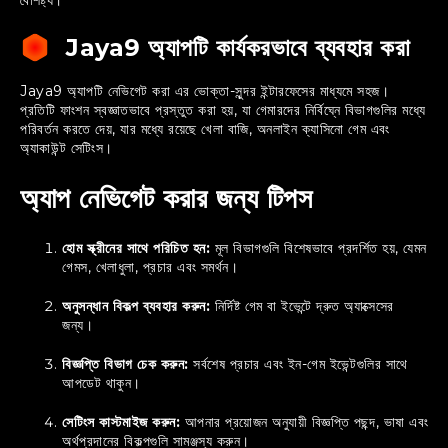
বৈশিষ্ট্য।
Jaya9 অ্যাপটি কার্যকরভাবে ব্যবহার করা
Jaya9 অ্যাপটি নেভিগেট করা এর ভোক্তা-সুন্দর ইন্টারফেসের মাধ্যমে সহজ।
প্রতিটি ফাংশন স্বজ্ঞাতভাবে প্রস্তুত করা হয়, যা গেমারদের নির্বিঘ্নে বিভাগগুলির মধ্যে
পরিবর্তন করতে দেয়, যার মধ্যে রয়েছে খেলা বাজি, অনলাইন ক্যাসিনো গেম এবং
অ্যাকাউন্ট সেটিংস।
অ্যাপ নেভিগেট করার জন্য টিপস
হোম স্ক্রীনের সাথে পরিচিত হন:
মূল বিভাগগুলি বিশেষভাবে প্রদর্শিত হয়, যেমন
গেমস, খেলাধুলা, প্রচার এবং সমর্থন।
অনুসন্ধান বিকল্প ব্যবহার করুন:
নির্দিষ্ট গেম বা ইভেন্টে দ্রুত অ্যাক্সেসের
জন্য।
বিজ্ঞপ্তি বিভাগ চেক করুন:
সর্বশেষ প্রচার এবং ইন-গেম ইভেন্টগুলির সাথে
আপডেট থাকুন।
সেটিংস কাস্টমাইজ করুন:
আপনার প্রয়োজন অনুযায়ী বিজ্ঞপ্তি পছন্দ, ভাষা এবং
অর্থপ্রদানের বিকল্পগুলি সামঞ্জস্য করুন।