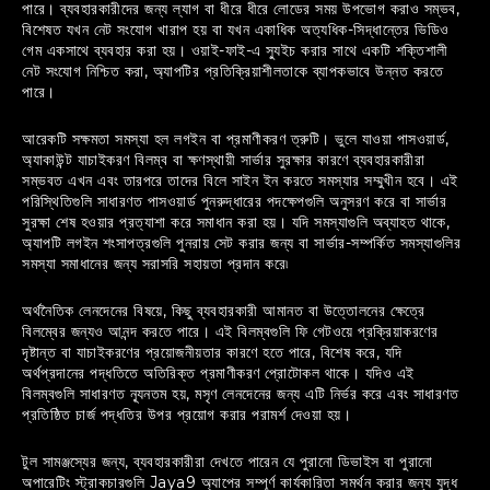
পারে। ব্যবহারকারীদের জন্য ল্যাগ বা ধীরে ধীরে লোডের সময় উপভোগ করাও সম্ভব,
বিশেষত যখন নেট সংযোগ খারাপ হয় বা যখন একাধিক অত্যধিক-সিদ্ধান্তের ভিডিও
গেম একসাথে ব্যবহার করা হয়। ওয়াই-ফাই-এ স্যুইচ করার সাথে একটি শক্তিশালী
নেট সংযোগ নিশ্চিত করা, অ্যাপটির প্রতিক্রিয়াশীলতাকে ব্যাপকভাবে উন্নত করতে
পারে।
আরেকটি সক্ষমতা সমস্যা হল লগইন বা প্রমাণীকরণ ত্রুটি। ভুলে যাওয়া পাসওয়ার্ড,
অ্যাকাউন্ট যাচাইকরণ বিলম্ব বা ক্ষণস্থায়ী সার্ভার সুরক্ষার কারণে ব্যবহারকারীরা
সম্ভবত এখন এবং তারপরে তাদের বিলে সাইন ইন করতে সমস্যার সম্মুখীন হবে। এই
পরিস্থিতিগুলি সাধারণত পাসওয়ার্ড পুনরুদ্ধারের পদক্ষেপগুলি অনুসরণ করে বা সার্ভার
সুরক্ষা শেষ হওয়ার প্রত্যাশা করে সমাধান করা হয়। যদি সমস্যাগুলি অব্যাহত থাকে,
অ্যাপটি লগইন শংসাপত্রগুলি পুনরায় সেট করার জন্য বা সার্ভার-সম্পর্কিত সমস্যাগুলির
সমস্যা সমাধানের জন্য সরাসরি সহায়তা প্রদান করে৷
অর্থনৈতিক লেনদেনের বিষয়ে, কিছু ব্যবহারকারী আমানত বা উত্তোলনের ক্ষেত্রে
বিলম্বের জন্যও আনন্দ করতে পারে। এই বিলম্বগুলি ফি গেটওয়ে প্রক্রিয়াকরণের
দৃষ্টান্ত বা যাচাইকরণের প্রয়োজনীয়তার কারণে হতে পারে, বিশেষ করে, যদি
অর্থপ্রদানের পদ্ধতিতে অতিরিক্ত প্রমাণীকরণ প্রোটোকল থাকে। যদিও এই
বিলম্বগুলি সাধারণত ন্যূনতম হয়, মসৃণ লেনদেনের জন্য এটি নির্ভর করে এবং সাধারণত
প্রতিষ্ঠিত চার্জ পদ্ধতির উপর প্রয়োগ করার পরামর্শ দেওয়া হয়।
টুল সামঞ্জস্যের জন্য, ব্যবহারকারীরা দেখতে পারেন যে পুরানো ডিভাইস বা পুরানো
অপারেটিং স্ট্রাকচারগুলি Jaya9 অ্যাপের সম্পূর্ণ কার্যকারিতা সমর্থন করার জন্য যুদ্ধ