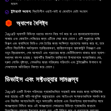
মডেল
ইন্টারনেট সংযোগ:
স্থিতিশীল ওয়াই-ফাই বা মোবাইল ডেটা সংযোগ
অ্যাপের বৈশিষ্ট্য
Jaya9 অ্যাপটি বিভিন্ন ধরনের ফাংশন নিয়ে গর্ব করে যা এর ব্যবহারযোগ্যতাকে
সাজায় এবং মোবাইল গেমিংয়ের জন্য এটিকে সেরা করে তোলে। এটি শুধুমাত্র বাজি
বিকল্প এবং ক্যাসিনো ভিডিও গেম তৈরির জন্য সংক্ষিপ্ত প্রবেশের অফার করে না, তবে
এটিতে স্থিতিশীল অর্থপ্রদান প্রক্রিয়াকরণ, ব্যক্তিগতকৃত অ্যাকাউন্ট নিয়ন্ত্রণ এবং
নতুন ক্রিয়াকলাপ, গেম আপডেট এবং প্রচারের জন্য নোটিফিকেশন থাকার মতো অ্যাপ-
মধ্যস্থ ফাংশন রয়েছে। অ্যাপটির ডিজাইন ব্যক্তিগত উপভোগকে অগ্রাধিকার দেয়,
দ্রুত লোডিং দৃষ্টান্ত, গেমগুলির মধ্যে পরিষ্কার পরিবর্তন এবং ইন্টারেক্টিভ উপাদান যা
গেমপ্লেকে অতিরিক্ত নিমগ্ন করে তোলে।
ডিভাইস এবং সফ্টওয়্যার সামঞ্জস্য
Jaya9 একটি বিশাল পরিসরের গ্যাজেটগুলিতে সহজেই কাজ করার জন্য অপ্টিমাইজ
করা হয়েছে৷ এটি অতি-আধুনিক অ্যান্ড্রয়েড এবং আইওএস সংস্করণগুলিকে সমর্থন করে
এবং নিয়মিত আপডেটগুলি নতুন অপারেটিং কাঠামো এবং ডিভাইসের ফ্যাশনগুলির সাথে
সামঞ্জস্যতা নিশ্চিত করে৷ এই সামঞ্জস্যতা গেমারদের বিভিন্ন গ্যাজেটের মাধ্যমে
নিরবচ্ছিন্ন গেমপ্লে উপভোগ করতে দেয়, এটি নিশ্চিত করে যে প্রত্যেকে অ্যাপের